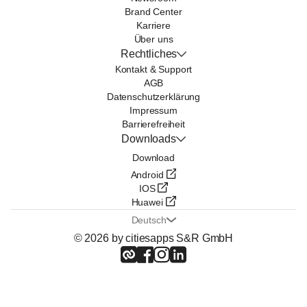
Brand Center
Karriere
Über uns
Rechtliches
Kontakt & Support
AGB
Datenschutzerklärung
Impressum
Barrierefreiheit
Downloads
Download
Android
IOS
Huawei
Deutsch
© 2026 by citiesapps S&R GmbH