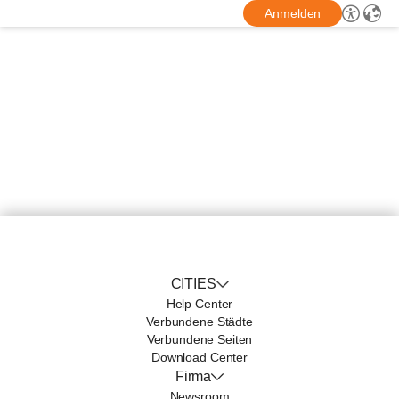
Anmelden
CITIES
Help Center
Verbundene Städte
Verbundene Seiten
Download Center
Firma
Newsroom