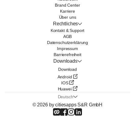
Brand Center
Karriere
Über uns
Rechtliches
Kontakt & Support
AGB
Datenschutzerklärung
Impressum
Barrierefreiheit
Downloads
Download
Android
IOS
Huawei
Deutsch
© 2026 by citiesapps S&R GmbH