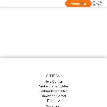
Anmelden
CITIES
Help Center
Verbundene Städte
Verbundene Seiten
Download Center
Firma
Newsroom