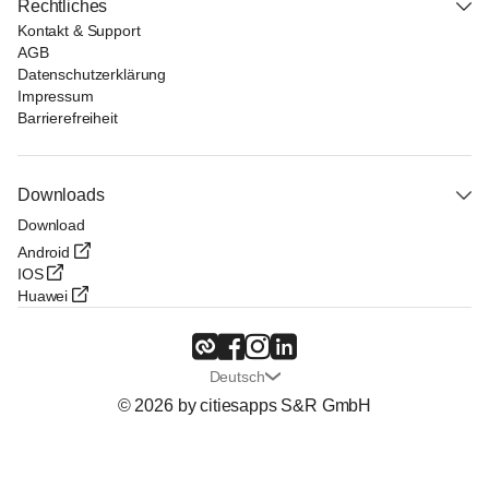
Rechtliches
Kontakt & Support
AGB
Datenschutzerklärung
Impressum
Barrierefreiheit
Downloads
Download
Android
IOS
Huawei
Deutsch
© 2026 by citiesapps S&R GmbH