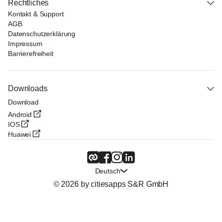
Rechtliches
Kontakt & Support
AGB
Datenschutzerklärung
Impressum
Barrierefreiheit
Downloads
Download
Android
IOS
Huawei
Deutsch
© 2026 by citiesapps S&R GmbH