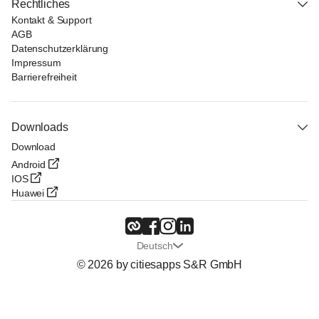
Rechtliches
Kontakt & Support
AGB
Datenschutzerklärung
Impressum
Barrierefreiheit
Downloads
Download
Android
IOS
Huawei
Deutsch
© 2026 by citiesapps S&R GmbH