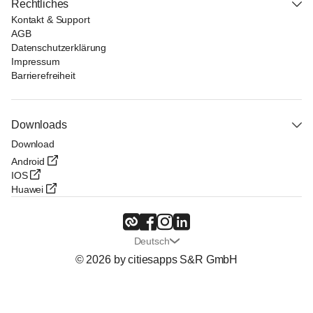
Rechtliches
Kontakt & Support
AGB
Datenschutzerklärung
Impressum
Barrierefreiheit
Downloads
Download
Android
IOS
Huawei
Deutsch
© 2026 by citiesapps S&R GmbH