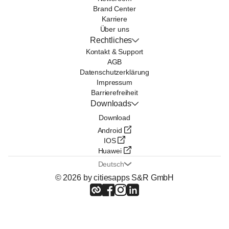
Brand Center
Karriere
Über uns
Rechtliches
Kontakt & Support
AGB
Datenschutzerklärung
Impressum
Barrierefreiheit
Downloads
Download
Android
IOS
Huawei
Deutsch
© 2026 by citiesapps S&R GmbH