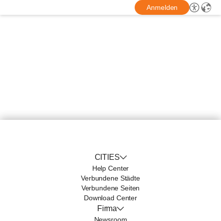
Anmelden
CITIES
Help Center
Verbundene Städte
Verbundene Seiten
Download Center
Firma
Newsroom