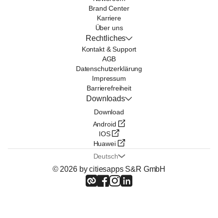
Brand Center
Karriere
Über uns
Rechtliches
Kontakt & Support
AGB
Datenschutzerklärung
Impressum
Barrierefreiheit
Downloads
Download
Android
IOS
Huawei
Deutsch
© 2026 by citiesapps S&R GmbH