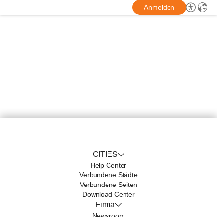
Anmelden
CITIES
Help Center
Verbundene Städte
Verbundene Seiten
Download Center
Firma
Newsroom