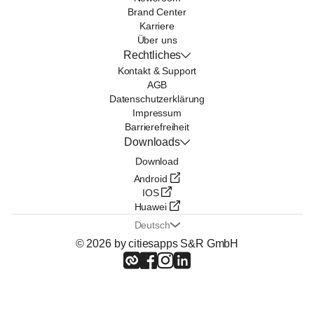
Brand Center
Karriere
Über uns
Rechtliches
Kontakt & Support
AGB
Datenschutzerklärung
Impressum
Barrierefreiheit
Downloads
Download
Android
IOS
Huawei
Deutsch
© 2026 by citiesapps S&R GmbH