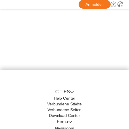
Anmelden
CITIES
Help Center
Verbundene Städte
Verbundene Seiten
Download Center
Firma
Newsroom