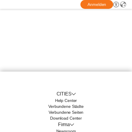
Anmelden
CITIES
Help Center
Verbundene Städte
Verbundene Seiten
Download Center
Firma
Newsroom