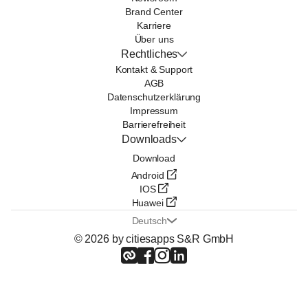
Brand Center
Karriere
Über uns
Rechtliches
Kontakt & Support
AGB
Datenschutzerklärung
Impressum
Barrierefreiheit
Downloads
Download
Android
IOS
Huawei
Deutsch
© 2026 by citiesapps S&R GmbH