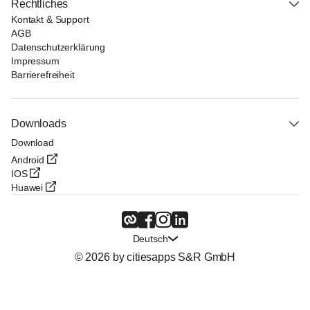
Rechtliches
Kontakt & Support
AGB
Datenschutzerklärung
Impressum
Barrierefreiheit
Downloads
Download
Android
IOS
Huawei
Deutsch
© 2026 by citiesapps S&R GmbH