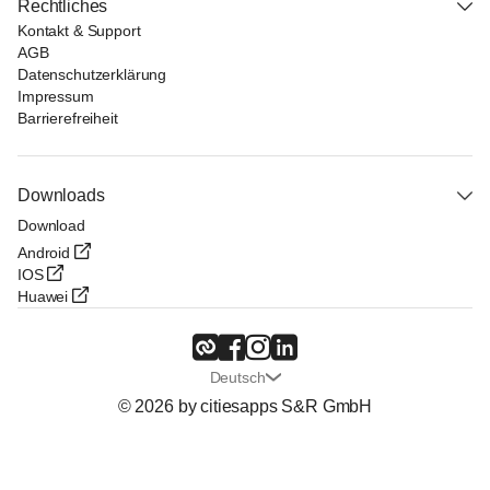
Rechtliches
Kontakt & Support
AGB
Datenschutzerklärung
Impressum
Barrierefreiheit
Downloads
Download
Android
IOS
Huawei
Deutsch
© 2026 by citiesapps S&R GmbH