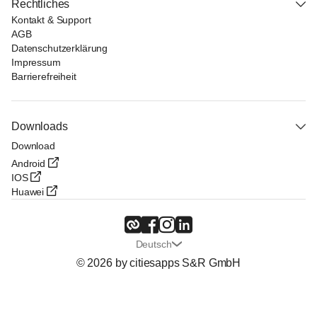
Rechtliches
Kontakt & Support
AGB
Datenschutzerklärung
Impressum
Barrierefreiheit
Downloads
Download
Android
IOS
Huawei
Deutsch
© 2026 by citiesapps S&R GmbH