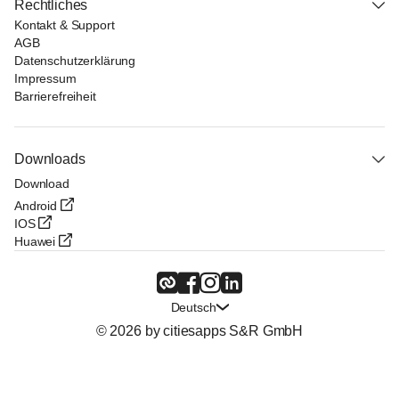
Rechtliches
Kontakt & Support
AGB
Datenschutzerklärung
Impressum
Barrierefreiheit
Downloads
Download
Android
IOS
Huawei
Deutsch
© 2026 by citiesapps S&R GmbH