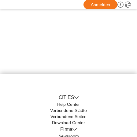
Anmelden
CITIES
Help Center
Verbundene Städte
Verbundene Seiten
Download Center
Firma
Newsroom