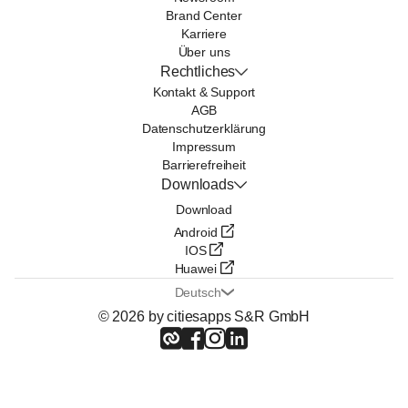
Brand Center
Karriere
Über uns
Rechtliches
Kontakt & Support
AGB
Datenschutzerklärung
Impressum
Barrierefreiheit
Downloads
Download
Android
IOS
Huawei
Deutsch
© 2026 by citiesapps S&R GmbH