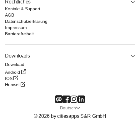
Rechtliches
Kontakt & Support
AGB
Datenschutzerklärung
Impressum
Barrierefreiheit
Downloads
Download
Android
IOS
Huawei
Deutsch
© 2026 by citiesapps S&R GmbH