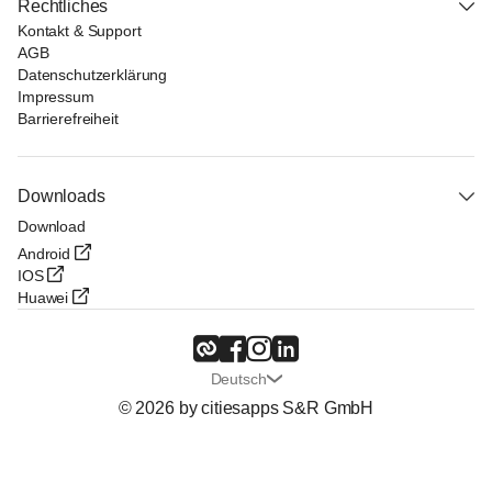
Rechtliches
Kontakt & Support
AGB
Datenschutzerklärung
Impressum
Barrierefreiheit
Downloads
Download
Android
IOS
Huawei
Deutsch
© 2026 by citiesapps S&R GmbH