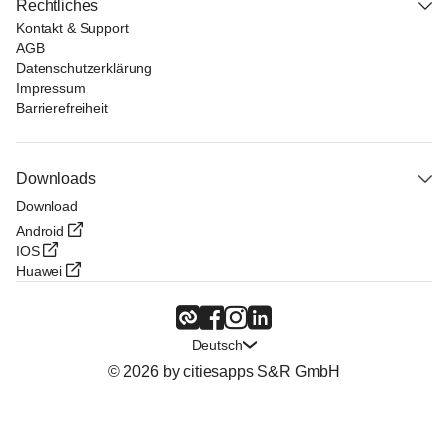
Rechtliches
Kontakt & Support
AGB
Datenschutzerklärung
Impressum
Barrierefreiheit
Downloads
Download
Android
IOS
Huawei
Deutsch
© 2026 by citiesapps S&R GmbH