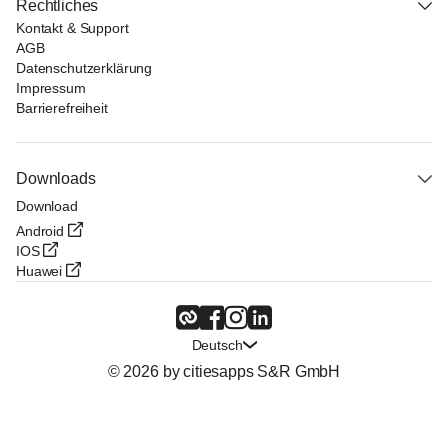
Rechtliches
Kontakt & Support
AGB
Datenschutzerklärung
Impressum
Barrierefreiheit
Downloads
Download
Android
IOS
Huawei
Deutsch
© 2026 by citiesapps S&R GmbH