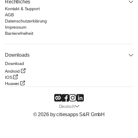
Rechtliches
Kontakt & Support
AGB
Datenschutzerklärung
Impressum
Barrierefreiheit
Downloads
Download
Android
IOS
Huawei
Deutsch
© 2026 by citiesapps S&R GmbH