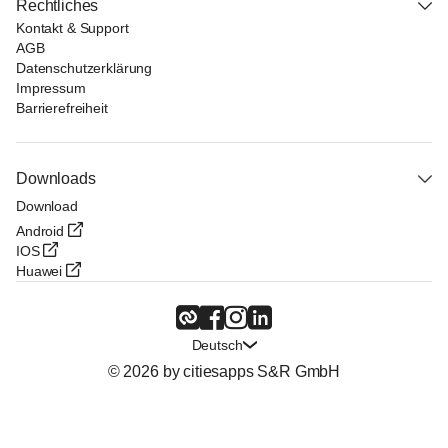
Rechtliches
Kontakt & Support
AGB
Datenschutzerklärung
Impressum
Barrierefreiheit
Downloads
Download
Android
IOS
Huawei
Deutsch
© 2026 by citiesapps S&R GmbH