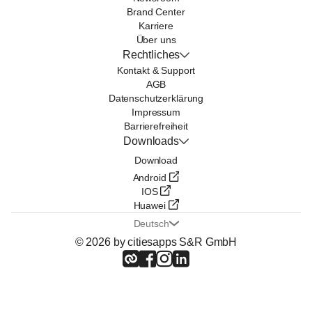
Brand Center
Karriere
Über uns
Rechtliches
Kontakt & Support
AGB
Datenschutzerklärung
Impressum
Barrierefreiheit
Downloads
Download
Android
IOS
Huawei
Deutsch
© 2026 by citiesapps S&R GmbH