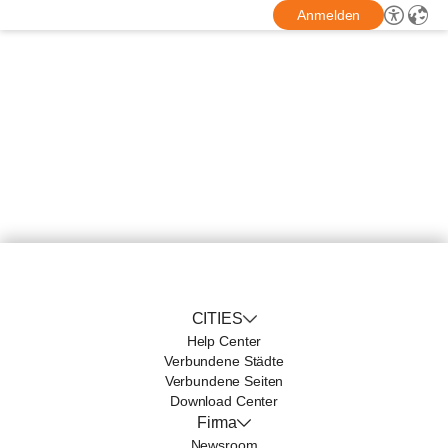
Anmelden
CITIES
Help Center
Verbundene Städte
Verbundene Seiten
Download Center
Firma
Newsroom