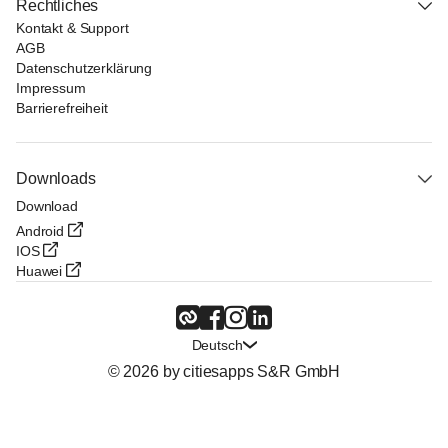
Rechtliches
Kontakt & Support
AGB
Datenschutzerklärung
Impressum
Barrierefreiheit
Downloads
Download
Android
IOS
Huawei
Deutsch
© 2026 by citiesapps S&R GmbH