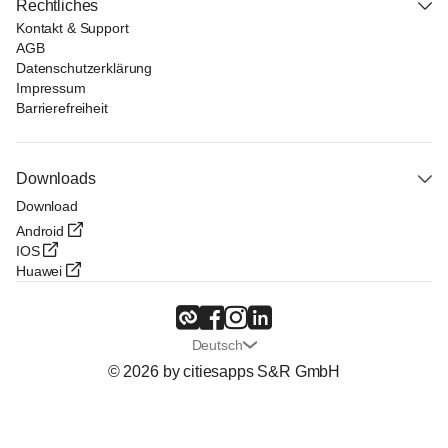
Rechtliches
Kontakt & Support
AGB
Datenschutzerklärung
Impressum
Barrierefreiheit
Downloads
Download
Android
IOS
Huawei
Deutsch
© 2026 by citiesapps S&R GmbH