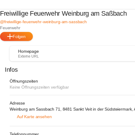
Freiwillige Feuerwehr Weinburg am Saßbach
@freiwillige-feuerwehr-weinburg-am-sassbach
Feuerwehr
Folgen
Homepage
Externe URL
Infos
Öffnungszeiten
Keine Öffnungszeiten verfügbar
Adresse
Weinburg am Sassbach 71, 8481 Sankt Veit in der Südsteiermark,
Auf Karte ansehen
Telefonnummer