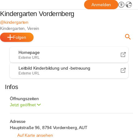
Anmelden
Kindergarten Vordernberg
@kindergarten
Kindergarten, Verein
Folgen
Homepage
Externe URL
Leitbild Kinderbildung und -betreuung
Externe URL
Infos
Öffnungszeiten
Jetzt geöffnet
Adresse
Hauptstraße 96, 8794 Vordernberg, AUT
Auf Karte ansehen