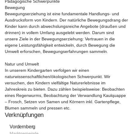
Pädagogische Schwerpunkte
Bewegung
Bewegungserziehung ist eine fundamentale Handlungs- und 
Ausdrucksform von Kindern. Der natürliche Bewegungsdrang der 
Kinder kann durch abwechslungsreiche Angebote (draußen und 
drinnen) in vollem Umfang ausgelebt werden. Darum sind 
unsere Ziele in der Bewegungserziehung: Vertrauen in die 
eigene Leistungsfähigkeit entwickeln, durch Bewegung die 
Umwelt erforschen, Bewegungserfahrungen sammeln.

Natur und Umwelt
In unserem Kindergarten verfolgen wir einen 
naturwissenschaftlichen/ökologischen Schwerpunkt. Wir 
versuchen, den Kindern vielfältige Naturerlebnisse im 
Jahreskreis zu bieten. Dazu zählen beispielsweise: Beobachten 
eines Regenwurms, Beobachtung der Verwandlung Kaulquappe 
– Frosch, Setzen von Samen und Körnern inkl. Gartenpflege, 
Blumen sammeln und pressen etc.
Verknüpfungen
Vordernberg
Marktgemeinde