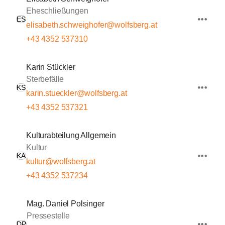
Eheschließungen
ES
elisabeth.schweighofer@wolfsberg.at
+43 4352 537310
Karin Stückler
Sterbefälle
KS
karin.stueckler@wolfsberg.at
+43 4352 537321
Kulturabteilung Allgemein
Kultur
KA
kultur@wolfsberg.at
+43 4352 537234
Mag. Daniel Polsinger
Pressestelle
DP