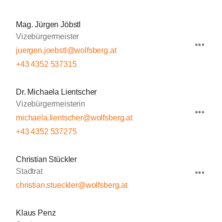
Mag. Jürgen Jöbstl
Vizebürgermeister
juergen.joebstl@wolfsberg.at
+43 4352 537315
Dr. Michaela Lientscher
Vizebürgermeisterin
michaela.lientscher@wolfsberg.at
+43 4352 537275
Christian Stückler
Stadtrat
christian.stueckler@wolfsberg.at
Klaus Penz