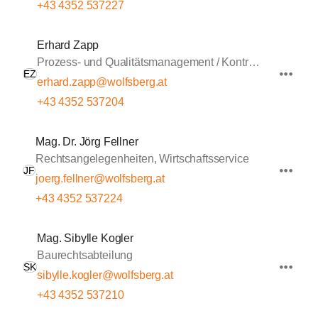
+43 4352 537227
Erhard Zapp
Prozess- und Qualitätsmanagement / Kontrolle
EZ
erhard.zapp@wolfsberg.at
+43 4352 537204
Mag. Dr. Jörg Fellner
Rechtsangelegenheiten, Wirtschaftsservice
JF
joerg.fellner@wolfsberg.at
+43 4352 537224
Mag. Sibylle Kogler
Baurechtsabteilung
SK
sibylle.kogler@wolfsberg.at
+43 4352 537210