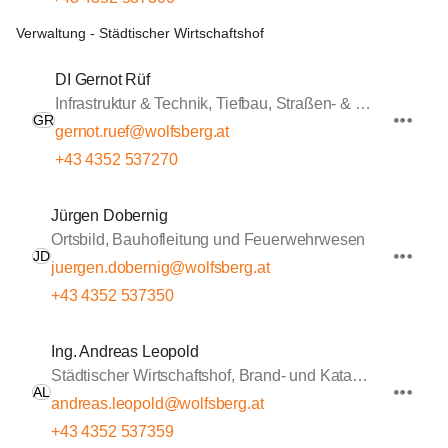
Verwaltung - Städtischer Wirtschaftshof
DI Gernot Rüf
Infrastruktur & Technik, Tiefbau, Straßen- & Wasserbau
GR
gernot.ruef@wolfsberg.at
+43 4352 537270
Jürgen Dobernig
Ortsbild, Bauhofleitung und Feuerwehrwesen
JD
juergen.dobernig@wolfsberg.at
+43 4352 537350
Ing. Andreas Leopold
Städtischer Wirtschaftshof, Brand- und Katastrophenschutz, Sportstätten
AL
andreas.leopold@wolfsberg.at
+43 4352 537359