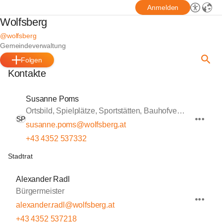
Anmelden
Wolfsberg
@wolfsberg
Gemeindeverwaltung
Folgen
Kontakte
Susanne Poms
Ortsbild, Spielplätze, Sportstätten, Bauhofverwaltung
SP
susanne.poms@wolfsberg.at
+43 4352 537332
Stadtrat
Alexander Radl
Bürgermeister
alexander.radl@wolfsberg.at
+43 4352 537218