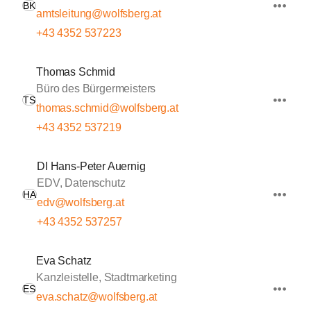
BK
amtsleitung@wolfsberg.at
+43 4352 537223
Thomas Schmid
Büro des Bürgermeisters
TS
thomas.schmid@wolfsberg.at
+43 4352 537219
DI Hans-Peter Auernig
EDV, Datenschutz
HA
edv@wolfsberg.at
+43 4352 537257
Eva Schatz
Kanzleistelle, Stadtmarketing
ES
eva.schatz@wolfsberg.at