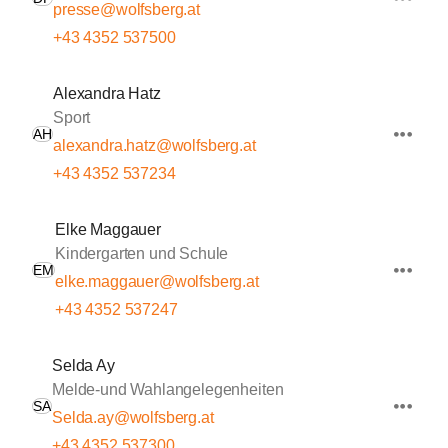
presse@wolfsberg.at
+43 4352 537500
Alexandra Hatz
Sport
AH
alexandra.hatz@wolfsberg.at
+43 4352 537234
Elke Maggauer
Kindergarten und Schule
EM
elke.maggauer@wolfsberg.at
+43 4352 537247
Selda Ay
Melde-und Wahlangelegenheiten
SA
Selda.ay@wolfsberg.at
+43 4352 537300