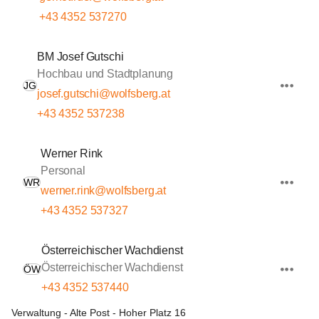
+43 4352 537270
BM Josef Gutschi
Hochbau und Stadtplanung
JG
josef.gutschi@wolfsberg.at
+43 4352 537238
Werner Rink
Personal
WR
werner.rink@wolfsberg.at
+43 4352 537327
Österreichischer Wachdienst
Österreichischer Wachdienst
ÖW
+43 4352 537440
Verwaltung - Alte Post - Hoher Platz 16