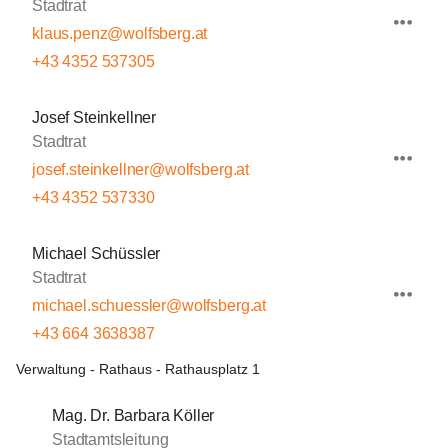
Stadtrat
klaus.penz@wolfsberg.at
+43 4352 537305
Josef Steinkellner
Stadtrat
josef.steinkellner@wolfsberg.at
+43 4352 537330
Michael Schüssler
Stadtrat
michael.schuessler@wolfsberg.at
+43 664 3638387
Verwaltung - Rathaus - Rathausplatz 1
Mag. Dr. Barbara Köller
Stadtamtsleitung