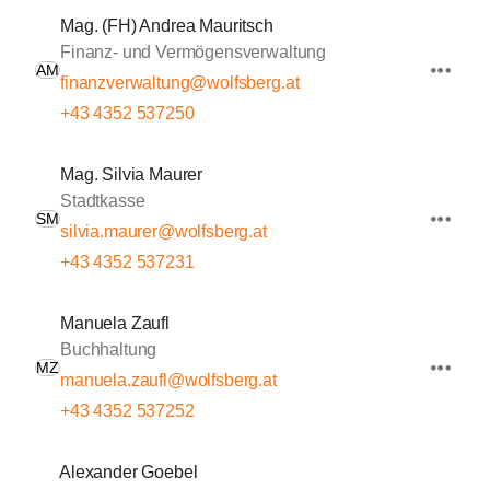
Mag. (FH) Andrea Mauritsch
Finanz- und Vermögensverwaltung
AM
finanzverwaltung@wolfsberg.at
+43 4352 537250
Mag. Silvia Maurer
Stadtkasse
SM
silvia.maurer@wolfsberg.at
+43 4352 537231
Manuela Zaufl
Buchhaltung
MZ
manuela.zaufl@wolfsberg.at
+43 4352 537252
Alexander Goebel