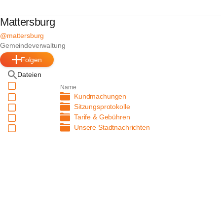
Mattersburg
@mattersburg
Gemeindeverwaltung
Folgen
Dateien
Name
Kundmachungen
Sitzungsprotokolle
Tarife & Gebühren
Unsere Stadtnachrichten