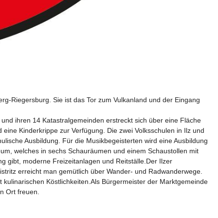
berg-Riegersburg. Sie ist das Tor zum Vulkanland und der Eingang 
und ihren 14 Katastralgemeinden erstreckt sich über eine Fläche 
 eine Kinderkrippe zur Verfügung. Die zwei Volksschulen in Ilz und 
ulische Ausbildung. Für die Musikbegeisterten wird eine Ausbildung 
eum, welches in sechs Schauräumen und einem Schaustollen mit 
gibt, moderne Freizeitanlagen und Reitställe.Der Ilzer 
eistritz erreicht man gemütlich über Wander- und Radwanderwege. 
kulinarischen Köstlichkeiten.Als Bürgermeister der Marktgemeinde 
 Ort freuen.
