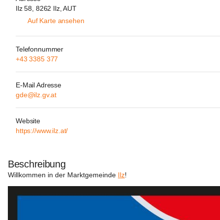
Ilz 58, 8262 Ilz, AUT
Auf Karte ansehen
Telefonnummer
+43 3385 377
E-Mail Adresse
gde@ilz.gv.at
Website
https://www.ilz.at/
Beschreibung
Willkommen in der Marktgemeinde 
Ilz