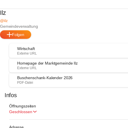
Ilz
@ilz
Gemeindeverwaltung
Folgen
Wirtschaft
Externe URL
Homepage der Marktgemeinde Ilz
Externe URL
Buschenschank-Kalender 2026
PDF-Datei
Infos
Öffnungszeiten
Geschlossen
Adresse