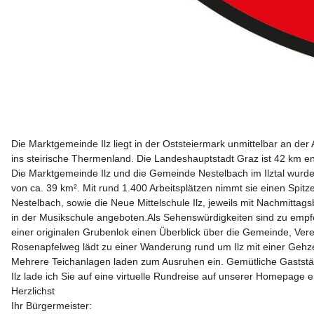
Die Marktgemeinde Ilz liegt in der Oststeiermark unmittelbar an der
ins steirische Thermenland. Die Landeshauptstadt Graz ist 42 km ent
Die Marktgemeinde Ilz und die Gemeinde Nestelbach im Ilztal wurde
von ca. 39 km². Mit rund 1.400 Arbeitsplätzen nimmt sie einen Spitz
Nestelbach, sowie die Neue Mittelschule Ilz, jeweils mit Nachmitta
in der Musikschule angeboten.Als Sehenswürdigkeiten sind zu emp
einer originalen Grubenlok einen Überblick über die Gemeinde, Ver
Rosenapfelweg lädt zu einer Wanderung rund um Ilz mit einer Gehze
Mehrere Teichanlagen laden zum Ausruhen ein. Gemütliche Gaststät
Ilz lade ich Sie auf eine virtuelle Rundreise auf unserer Homepage
Herzlichst

Ihr Bürgermeister:
