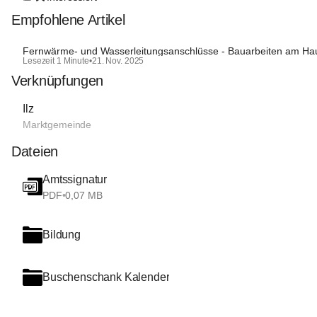
Empfohlene Artikel
Fernwärme- und Wasserleitungsanschlüsse - Bauarbeiten am Haup
Lesezeit 1 Minute
•
21. Nov. 2025
Verknüpfungen
Ilz
Marktgemeinde
Dateien
Amtssignatur
PDF
•
0,07 MB
Bildung
Buschenschank Kalender