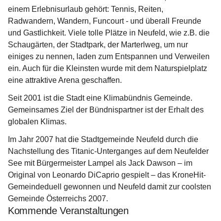
einem 
Erlebnisurlaub
 gehört: Tennis, Reiten, 
Radwandern, Wandern, Funcourt - und überall Freunde 
und Gastlichkeit. Viele tolle Plätze in Neufeld, wie z.B. die 
Schaugärten, der Stadtpark, der Marterlweg, um nur 
einiges zu nennen, laden zum Entspannen und Verweilen 
ein. Auch für die Kleinsten wurde mit dem Naturspielplatz 
eine attraktive Arena geschaffen.
Seit 2001 ist die Stadt eine Klimabündnis Gemeinde. 
Gemeinsames Ziel der Bündnispartner ist der Erhalt des 
globalen Klimas.  
Im Jahr 2007 hat die Stadtgemeinde Neufeld durch die 
Nachstellung des Titanic-Unterganges auf dem Neufelder 
See mit Bürgermeister Lampel als Jack Dawson – im 
Original von Leonardo DiCaprio gespielt – das KroneHit-
Gemeindeduell gewonnen und Neufeld damit zur coolsten 
Gemeinde Österreichs 2007. 
Kommende Veranstaltungen