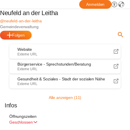
Anmelden
Neufeld an der Leitha
@neufeld-an-der-leitha
Gemeindeverwaltung
Folgen
Website
Externe URL
Bürgerservice - Sprechstunden/Beratung
Externe URL
Gesundheit & Soziales - Stadt der sozialen Nähe
Externe URL
Alle anzeigen (11)
Infos
Öffnungszeiten
Geschlossen