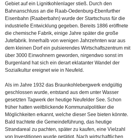
Gebiet auf ein Lignitkohlenlager stieß. Durch den 
Bahnanschluss an die Raab-Oedenburg-Ebenfurther 
Eisenbahn (Raaberbahn) wurde der Startschuss für die 
industrielle Entwicklung gegeben. Bereits 1886 eröffnete 
die chemische Fabrik, einige Jahre später die große 
Jutefabrik. Innerhalb von wenigen Jahrzehnten war aus 
dem kleinen Dorf ein pulsierendes Wirtschaftszentrum mit 
über 3000 Einwohnern geworden, nirgendwo sonst im 
Burgenland hat sich ein derart eklatanter Wandel der 
Sozialkultur ereignet wie in Neufeld.

Als im Jahre 1932 das Braunkohlebergwerk endgültig 
geschlossen wurde, entstand aus dem unter Wasser 
gesetzten Tagwerk der heutige Neufelder See. Schon 
früher hatten weitblickende Kommunalpolitiker die 
Möglichkeiten erkannt, welche dieser See bieten könnte. 
Bald trachtete die Gemeindeführung, das heutige 
Strandareal zu pachten, später zu kaufen, eine Vielzahl 
von Investitionen wurde getätigt. Nach wirtschaftlichen 