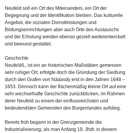
Neufeld soll ein Ort des Miteinanders, ein Ort der 
Begegnung und der Identifikation bleiben. Das kulturelle 
Angebot, die sozialen Dienstleistungen und 
Bildungseinrichtungen aber auch Orte des Austauschs 
und der Erholung werden ebenso gezielt weiterentwickelt 
und bewusst gestaltet.

Geschichte
Neufeld/L. ist ein an historischen Maßstäben gemessen 
sehr ruhiger Ort, erfolgte doch die Gründung der Siedlung 
durch den Grafen von Nádasdy erst in den Jahren 1648 – 
1653. Dennoch kann der flächenmäßig kleine Ort auf eine 
sehr wechselhafte Geschichte zurückblicken, im Rahmen 
derer Neufeld zu einem der einflussreichsten und 
bedeutendsten Gemeinden des Burgenlandes aufstieg.

Bereits früh begann in der Grenzgemeinde die 
Industrialisierung, als man Anfang 19. Jhdt. in diesem 