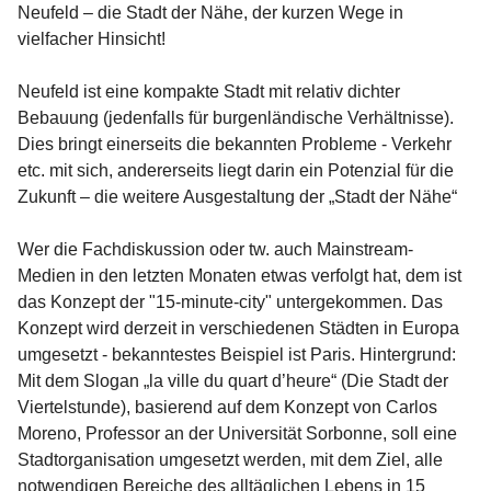
Neufeld – die Stadt der Nähe, der kurzen Wege in 
vielfacher Hinsicht!

Neufeld ist eine kompakte Stadt mit relativ dichter 
Bebauung (jedenfalls für burgenländische Verhältnisse). 
Dies bringt einerseits die bekannten Probleme - Verkehr 
etc. mit sich, andererseits liegt darin ein Potenzial für die 
Zukunft – die weitere Ausgestaltung der „Stadt der Nähe“

Wer die Fachdiskussion oder tw. auch Mainstream-
Medien in den letzten Monaten etwas verfolgt hat, dem ist 
das Konzept der "15-minute-city" untergekommen. Das 
Konzept wird derzeit in verschiedenen Städten in Europa 
umgesetzt - bekanntestes Beispiel ist Paris. Hintergrund: 
Mit dem Slogan „la ville du quart d’heure“ (Die Stadt der 
Viertelstunde), basierend auf dem Konzept von Carlos 
Moreno, Professor an der Universität Sorbonne, soll eine 
Stadtorganisation umgesetzt werden, mit dem Ziel, alle 
notwendigen Bereiche des alltäglichen Lebens in 15 