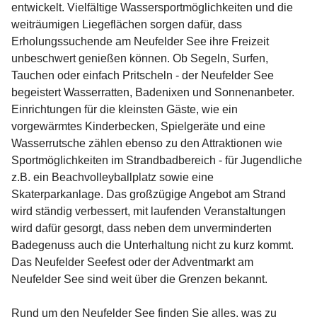
entwickelt. Vielfältige Wassersportmöglichkeiten und die 
weiträumigen Liegeflächen sorgen dafür, dass 
Erholungssuchende am Neufelder See ihre Freizeit 
unbeschwert genießen können. Ob Segeln, Surfen, 
Tauchen oder einfach Pritscheln - der Neufelder See 
begeistert Wasserratten, Badenixen und Sonnenanbeter. 
Einrichtungen für die kleinsten Gäste, wie ein 
vorgewärmtes Kinderbecken, Spielgeräte und eine 
Wasserrutsche zählen ebenso zu den Attraktionen wie 
Sportmöglichkeiten im Strandbadbereich - für Jugendliche 
z.B. ein Beachvolleyballplatz sowie eine 
Skaterparkanlage. Das großzügige Angebot am Strand 
wird ständig verbessert, mit laufenden Veranstaltungen 
wird dafür gesorgt, dass neben dem unverminderten 
Badegenuss auch die Unterhaltung nicht zu kurz kommt. 
Das Neufelder Seefest oder der Adventmarkt am 
Neufelder See sind weit über die Grenzen bekannt.

Rund um den Neufelder See finden Sie alles, was zu 