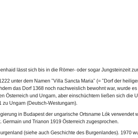
nhaid lässt sich bis in die Römer- oder sogar Jungsteinzeit zur
222 unter dem Namen "Villa Sancta Maria" (= "Dorf der heiligen
hdem das Dorf 1368 noch nachweislich bewohnt war, wurde es b
Österreich und Ungarn, aber einschüchtern ließen sich die Un
21 zu Ungarn (Deutsch-Westungarn). 
Regierung in Budapest der ungarische Ortsname Lók verwendet 
. Germain und Trianon 1919 Österreich zugesprochen. 
urgenland (siehe auch Geschichte des Burgenlandes). 1970 wu