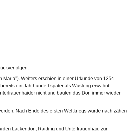
ückverfolgen. 
 Maria"). Weiters erschien in einer Urkunde von 1254 
ereits ein Jahrhundert später als Wüstung erwähnt. 
terfrauenhaider nicht und bauten das Dorf immer wieder 
werden. Nach Ende des ersten Weltkriegs wurde nach zähen 
rden Lackendorf, Raiding und Unterfrauenhaid zur 