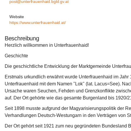
post@unterfrauenhaid.bgld.gv.at
Website
https://www.unterfrauenhaid.at/
Beschreibung
Herzlich willkommen in Unterfrauenhaid!
Geschichte
Die geschichtliche Entwicklung der Marktgemeinde Unterfraue
Erstmals urkundlich erwähnt wurde Unterfrauenhaid im Jahr 1
Unterfrauenhaid mit dem Namen "Lok" (lat. Lacus=See). Nac
Ursache waren Seuchen, Fehden und Grenzkonflikte zwischen 
auf. Der Ort gehörte wie das gesamte Burgenland bis 1920/
Seit 1898 musste aufgrund der Magyarisierungspolitik der 
Verhandlungen Deutsch-Westungarn in den Verträgen von St
Der Ort gehört seit 1921 zum neu gegründeten Bundesland B