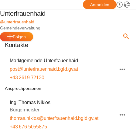
Anmelden
Unterfrauenhaid
@unterfrauenhaid
Gemeindeverwaltung
Folgen
Kontakte
Marktgemeinde Unterfrauenhaid
post@unterfrauenhaid.bgld.gv.at
+43 2619 72130
Ansprechpersonen
Ing. Thomas Niklos
Bürgermeister
thomas.niklos@unterfrauenhaid.bgld.gv.at
+43 676 5055875