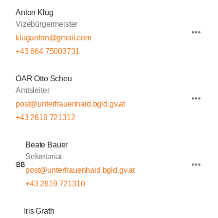
Anton Klug
Vizebürgermeister
kluganton@gmail.com
+43 664 75003731
OAR Otto Scheu
Amtsleiter
post@unterfrauenhaid.bgld.gv.at
+43 2619 721312
Beate Bauer
Sekretariat
BB
post@unterfrauenhaid.bgld.gv.at
+43 2619 721310
Iris Grath