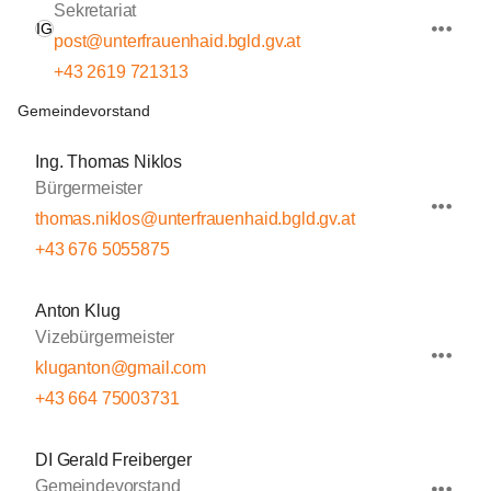
Sekretariat
IG
post@unterfrauenhaid.bgld.gv.at
+43 2619 721313
Gemeindevorstand
Ing. Thomas Niklos
Bürgermeister
thomas.niklos@unterfrauenhaid.bgld.gv.at
+43 676 5055875
Anton Klug
Vizebürgermeister
kluganton@gmail.com
+43 664 75003731
DI Gerald Freiberger
Gemeindevorstand