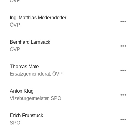
ÖVP
Ing. Matthias Möderndorfer
ÖVP
Bernhard Larnsack
ÖVP
Thomas Mate
Ersatzgemeinderat, ÖVP
Anton Klug
Vizebürgermeister, SPÖ
Erich Fruhstuck
SPÖ