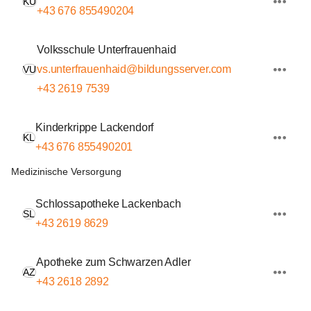
KU
+43 676 855490204
Volksschule Unterfrauenhaid
vs.unterfrauenhaid@bildungsserver.com
VU
+43 2619 7539
Kinderkrippe Lackendorf
KL
+43 676 855490201
Medizinische Versorgung
Schlossapotheke Lackenbach
SL
+43 2619 8629
Apotheke zum Schwarzen Adler
AZ
+43 2618 2892