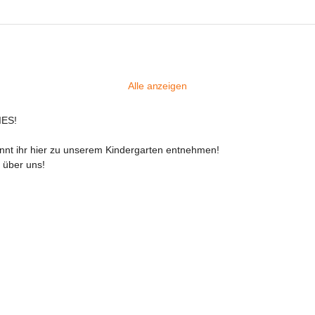
Alle anzeigen
IES!
nnt ihr hier zu unserem Kindergarten entnehmen!

t über uns!