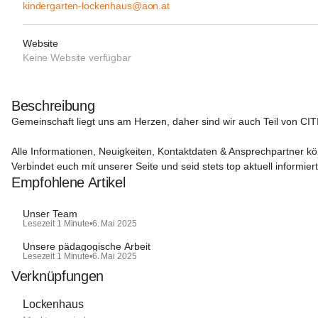
kindergarten-lockenhaus@aon.at
Website
Keine Website verfügbar
Beschreibung
Gemeinschaft liegt uns am Herzen, daher sind wir auch Teil von CIT
Alle Informationen, Neuigkeiten, Kontaktdaten & Ansprechpartner kö
Verbindet euch mit unserer Seite und seid stets top aktuell informier
Empfohlene Artikel
Unser Team
Lesezeit 1 Minute
•
6. Mai 2025
Unsere pädagogische Arbeit
Lesezeit 1 Minute
•
6. Mai 2025
Verknüpfungen
Lockenhaus