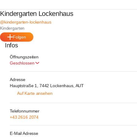
Kindergarten Lockenhaus
@kindergarten-lockenhaus
Kindergarten
Folgen
Infos
Öffnungszeiten
Geschlossen
Adresse
Hauptstraße 1, 7442 Lockenhaus, AUT
Auf Karte ansehen
Telefonnummer
+43 2616 2074
E-Mail Adresse