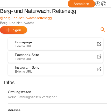
Anmelden
Berg- und Naturwacht Rettenegg
@berg-und-naturwacht-rettenegg
Berg- und Naturwacht
Folgen
Homepage
Externe URL
Facebook-Seite
Externe URL
Instagram-Seite
Externe URL
Infos
Öffnungszeiten
Keine Öffnungszeiten verfügbar
Adresse