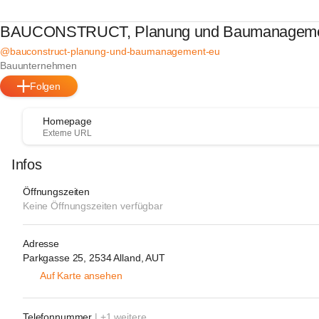
BAUCONSTRUCT, Planung und Baumanagemen
@bauconstruct-planung-und-baumanagement-eu
Bauunternehmen
Folgen
Homepage
Externe URL
Infos
Öffnungszeiten
Keine Öffnungszeiten verfügbar
Adresse
Parkgasse 25, 2534 Alland, AUT
Auf Karte ansehen
Telefonnummer
| +1 weitere