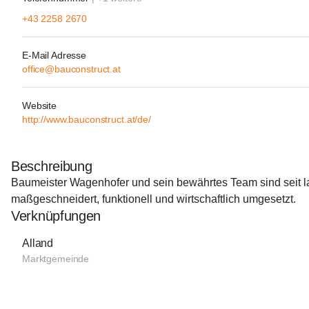
+43 2258 2670
E-Mail Adresse
office@bauconstruct.at
Website
http://www.bauconstruct.at/de/
Beschreibung
Baumeister Wagenhofer und sein bewährtes Team sind seit la
maßgeschneidert, funktionell und wirtschaftlich umgesetzt.
Verknüpfungen
Alland
Marktgemeinde