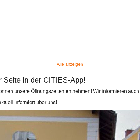
Alle anzeigen
r Seite in der CITIES-App!  
 können unsere Öffnungszeiten entnehmen! Wir informieren auc
ktuell informiert über uns!