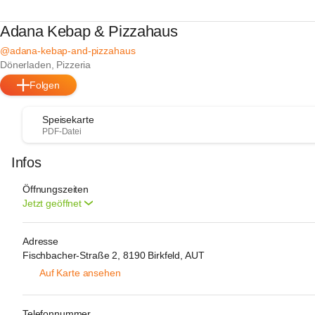
Adana Kebap & Pizzahaus
@adana-kebap-and-pizzahaus
Dönerladen, Pizzeria
Folgen
Speisekarte
PDF-Datei
Infos
Öffnungszeiten
Jetzt geöffnet
Adresse
Fischbacher-Straße 2, 8190 Birkfeld, AUT
Auf Karte ansehen
Telefonnummer