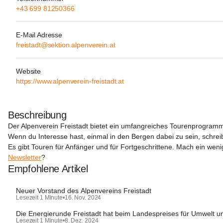
+43 699 81250366
E-Mail Adresse
freistadt@sektion.alpenverein.at
Website
https://www.alpenverein-freistadt.at
Beschreibung
Der Alpenverein Freistadt bietet ein umfangreiches Tourenprogram
Wenn du Interesse hast, einmal in den Bergen dabei zu sein, schreib
Es gibt Touren für Anfänger und für Fortgeschrittene. Mach ein we
Newsletter
?
Empfohlene Artikel
Neuer Vorstand des Alpenvereins Freistadt
Lesezeit 1 Minute
•
16. Nov. 2024
Die Energierunde Freistadt hat beim Landespreises für Umwelt 
Lesezeit 1 Minute
•
8. Dez. 2024