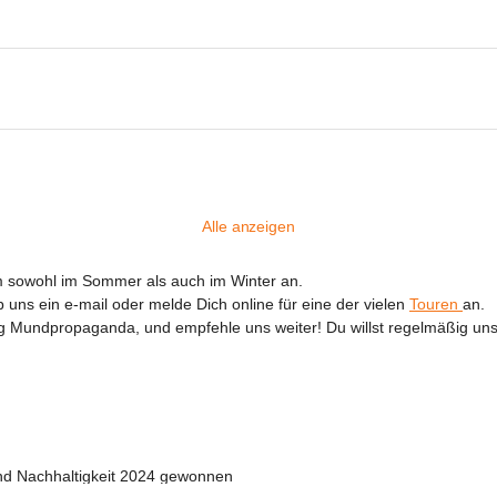
Alle anzeigen
m sowohl im Sommer als auch im Winter an.

 uns ein e-mail oder melde Dich online für eine der vielen 
Touren 
an.

nig Mundpropaganda, und empfehle uns weiter! Du willst regelmäßig uns
und Nachhaltigkeit 2024 gewonnen