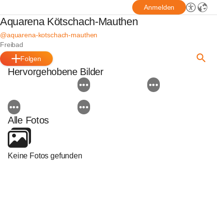
Anmelden
Aquarena Kötschach-Mauthen
@aquarena-kotschach-mauthen
Freibad
Folgen
Hervorgehobene Bilder
Alle Fotos
Keine Fotos gefunden