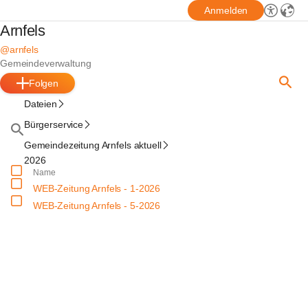
Anmelden
Arnfels
@arnfels
Gemeindeverwaltung
Folgen
Dateien
Bürgerservice
Gemeindezeitung Arnfels aktuell
2026
Name
WEB-Zeitung Arnfels - 1-2026
WEB-Zeitung Arnfels - 5-2026