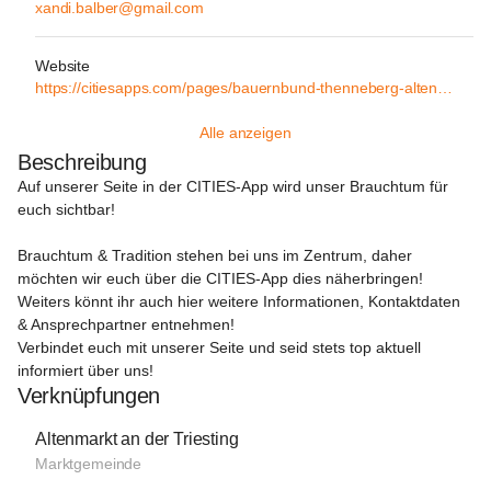
xandi.balber@gmail.com
Website
https://citiesapps.com/pages/bauernbund-thenneberg-altenmarkt
Alle anzeigen
Beschreibung
Auf unserer Seite in der CITIES-App wird unser Brauchtum für 
euch sichtbar!
Brauchtum & Tradition stehen bei uns im Zentrum, daher 
möchten wir euch über die
 CITIES-App
 dies näherbringen! 
Weiters könnt ihr auch hier weitere Informationen, Kontaktdaten 
& Ansprechpartner entnehmen!

Verbindet euch mit unserer Seite und seid stets top aktuell 
informiert über uns!
Verknüpfungen
Altenmarkt an der Triesting
Marktgemeinde