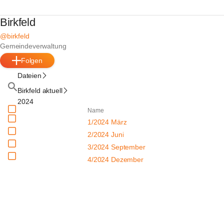
Birkfeld
@birkfeld
Gemeindeverwaltung
Folgen
Dateien
Birkfeld aktuell
2024
Name
1/2024 März
2/2024 Juni
3/2024 September
4/2024 Dezember