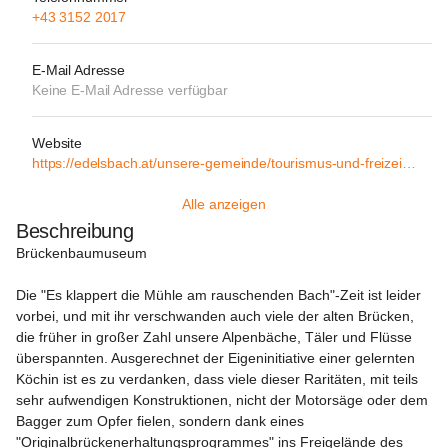
+43 3152 2017
E-Mail Adresse
Keine E-Mail Adresse verfügbar
Website
https://edelsbach.at/unsere-gemeinde/tourismus-und-freizeit/brueckenbaumuseum
Alle anzeigen
Beschreibung
Brückenbaumuseum
Die "Es klappert die Mühle am rauschenden Bach"-Zeit ist leider 
vorbei, und mit ihr verschwanden auch viele der alten Brücken, 
die früher in großer Zahl unsere Alpenbäche, Täler und Flüsse 
überspannten. Ausgerechnet der Eigeninitiative einer gelernten 
Köchin ist es zu verdanken, dass viele dieser Raritäten, mit teils 
sehr aufwendigen Konstruktionen, nicht der Motorsäge oder dem 
Bagger zum Opfer fielen, sondern dank eines 
"Originalbrückenerhaltungsprogrammes" ins Freigelände des 