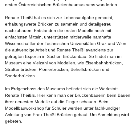
ersten Österreichischen Brückenbaumuseums wanderten.

Renate Theißl hat es sich zur Lebensaufgabe gemacht, 
erhaltungswerte Brücken zu sammeln und detailgetreu 
nachzubauen. Entstanden die ersten Modelle noch mit 
einfachsten Mitteln, unterstützen mittlerweile namhafte 
Wissenschaftler der Technischen Universitäten Graz und Wien 
die aufwendige Arbeit und Renate Theißl avancierte zur 
gefragten Expertin in Sachen Brückenbau. So findet man im 
Museum eine Vielzahl von Modellen, wie Eisenbahnbrücken, 
Straßenbrücken, Pionierbrücken, Behelfsbrücken und 
Sonderbrücken.

Im Erdgeschoss des Museums befindet sich die Werkstatt 
Renate Theißls. Hier kann man der Brückenbauerin beim Bauen 
ihrer neuesten Modelle auf die Finger schauen. Beim 
Modellbauworkshop für Schüler werden unter fachkundiger 
Anleitung von Frau Theißl Brücken gebaut. Um Anmeldung wird 
gebeten.
