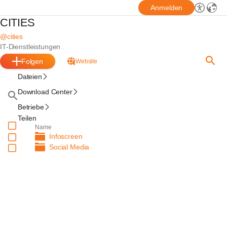
Anmelden
CITIES
@cities
IT-Dienstleistungen
Folgen
Website
Dateien
Download Center
Betriebe
Teilen
Name
Infoscreen
Social Media