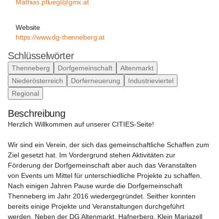
Mathias.pfluegl@gmx.at
Website
https://www.dg-thenneberg.at
Schlüsselwörter
Thenneberg
Dorfgemeinschaft
Altenmarkt
Niederösterreich
Dorferneuerung
Industrieviertel
Regional
Beschreibung
Herzlich Willkommen auf unserer CITIES-Seite!
Wir sind ein Verein, der sich das gemeinschaftliche Schaffen zum 
Ziel gesetzt hat. Im Vordergrund stehen Aktivitäten zur 
Förderung der Dorfgemeinschaft aber auch das Veranstalten 
von Events um Mittel für unterschiedliche Projekte zu schaffen. 
Nach einigen Jahren Pause wurde die Dorfgemeinschaft 
Thenneberg im Jahr 2016 wiedergegründet. Seither konnten 
bereits einige Projekte und Veranstaltungen durchgeführt 
werden. Neben der DG Altenmarkt, Hafnerberg, Klein Mariazell 