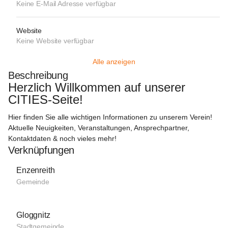
Keine E-Mail Adresse verfügbar
Website
Keine Website verfügbar
Alle anzeigen
Beschreibung
Herzlich Willkommen auf unserer 
CITIES-Seite!  
Hier finden Sie alle wichtigen Informationen zu unserem Verein! 
Aktuelle Neuigkeiten, Veranstaltungen, Ansprechpartner, 
Kontaktdaten & noch vieles mehr!
Verknüpfungen
Enzenreith
Gemeinde
Gloggnitz
Stadtgemeinde