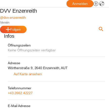
Anmelden
DVV Enzenreith
@dvv-enzenreith
Verein
Folgen
Infos
Öffnungszeiten
Keine Öffnungszeiten verfügbar
Adresse
Wörtherstraße 9, 2640 Enzenreith, AUT
Auf Karte ansehen
Telefonnummer
+43 2662 42227
E-Mail Adresse