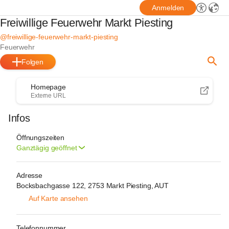
Anmelden
Freiwillige Feuerwehr Markt Piesting
@freiwillige-feuerwehr-markt-piesting
Feuerwehr
Folgen
Homepage
Externe URL
Infos
Öffnungszeiten
Ganztägig geöffnet
Adresse
Bocksbachgasse 122, 2753 Markt Piesting, AUT
Auf Karte ansehen
Telefonnummer