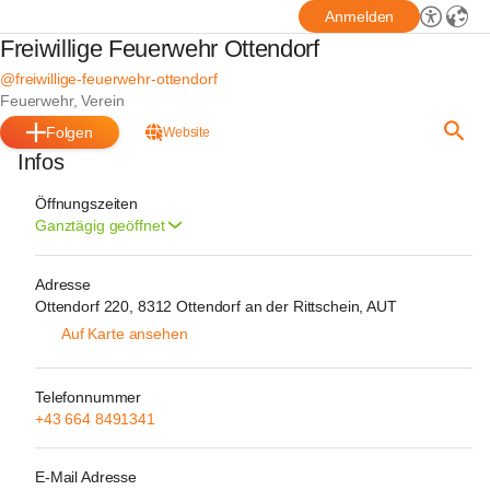
Anmelden
Freiwillige Feuerwehr Ottendorf
@freiwillige-feuerwehr-ottendorf
Feuerwehr, Verein
Folgen
Website
Infos
Öffnungszeiten
Ganztägig geöffnet
Adresse
Ottendorf 220, 8312 Ottendorf an der Rittschein, AUT
Auf Karte ansehen
Telefonnummer
+43 664 8491341
E-Mail Adresse