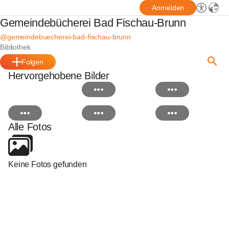
Anmelden
Gemeindebücherei Bad Fischau-Brunn
@gemeindebuecherei-bad-fischau-brunn
Bibliothek
Folgen
Hervorgehobene Bilder
Alle Fotos
Keine Fotos gefunden