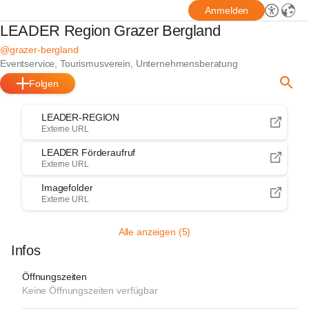
Anmelden
LEADER Region Grazer Bergland
@grazer-bergland
Eventservice, Tourismusverein, Unternehmensberatung
Folgen
LEADER-REGION
Externe URL
LEADER Förderaufruf
Externe URL
Imagefolder
Externe URL
Alle anzeigen (5)
Infos
Öffnungszeiten
Keine Öffnungszeiten verfügbar