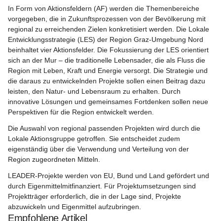
In Form von Aktionsfeldern (AF) werden die Themenbereiche 
vorgegeben, die in Zukunftsprozessen von der Bevölkerung mit 
regional zu erreichenden Zielen konkretisiert werden. Die Lokale 
Entwicklungsstrategie (LES) der Region Graz-Umgebung Nord 
beinhaltet vier Aktionsfelder. Die Fokussierung der LES orientiert 
sich an der Mur – die traditionelle Lebensader, die als Fluss die 
Region mit Leben, Kraft und Energie versorgt. Die Strategie und 
die daraus zu entwickelnden Projekte sollen einen Beitrag dazu 
leisten, den Natur- und Lebensraum zu erhalten. Durch 
innovative Lösungen und gemeinsames Fortdenken sollen neue 
Perspektiven für die Region entwickelt werden.
Die Auswahl von regional passenden Projekten wird durch die 
Lokale Aktionsgruppe getroffen. Sie entscheidet zudem 
eigenständig über die Verwendung und Verteilung von der 
Region zugeordneten Mitteln.
LEADER-Projekte werden von EU, Bund und Land gefördert und 
durch Eigenmittelmitfinanziert. Für Projektumsetzungen sind 
Projektträger erforderlich, die in der Lage sind, Projekte 
abzuwickeln und Eigenmittel aufzubringen.
Empfohlene Artikel