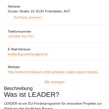
Adresse
Grazer Straße 10, 8130 Frohnleiten, AUT
Auf Karte ansehen
Telefonnummer
+43 664 4117311
E-Mail Adresse
leader@grazerbergland.at
Website
http://www.zentralraum-stmk.at/leader-region-grazer-bergland/
Alle anzeigen
Beschreibung
Was ist LEADER?
LEADER ist ein EU-Förderprogramm für innovative Projekte zur 
Stärkung des ländlichen Raums.