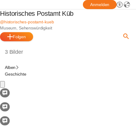
Anmelden
Historisches Postamt Küb
@historisches-postamt-kueb
Museum, Sehenswürdigkeit
Folgen
3 Bilder
Alben
Geschichte